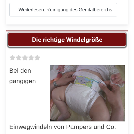
Weiterlesen: Reinigung des Genitalbereichs
Die richtige Windelgröße
Bei den
gängigen
Einwegwindeln von Pampers und Co.