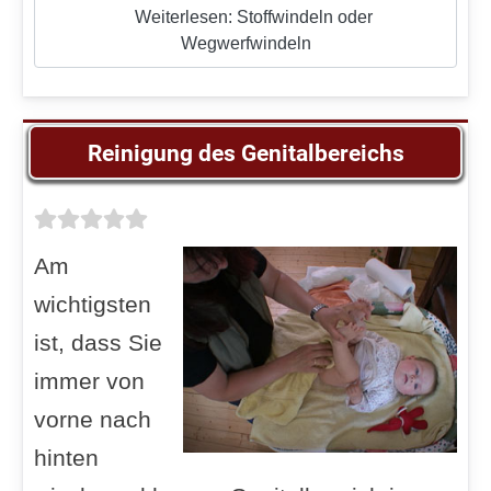
Weiterlesen: Stoffwindeln oder
Wegwerfwindeln
Reinigung des Genitalbereichs
Am
wichtigsten
ist, dass Sie
immer von
vorne nach
hinten