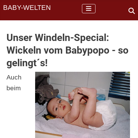
BABY-WELTEN
Unser Windeln-Special:
Wickeln vom Babypopo - so
gelingt´s!
Auch
beim