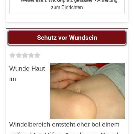
Weiterlesen: Wickelplatz gestalten - Anleitung
zum Einrichten
Schutz vor Wundsein
Wunde Haut
im
Windelbereich entsteht eher bei einem