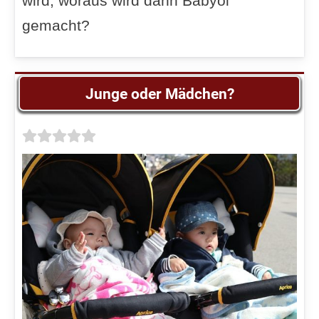
wird, woraus wird dann Babyöl
gemacht?
Junge oder Mädchen?