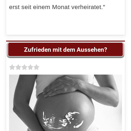
erst seit einem Monat verheiratet."
Zufrieden mit dem Aussehen?