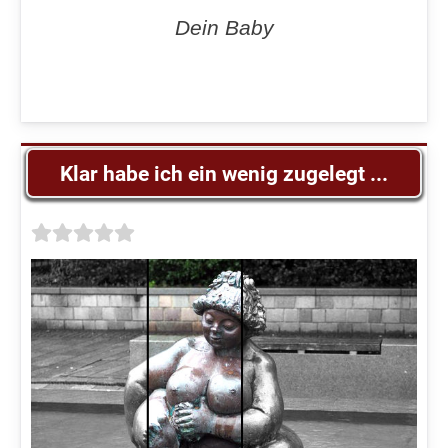
Dein Baby
Klar habe ich ein wenig zugelegt ...