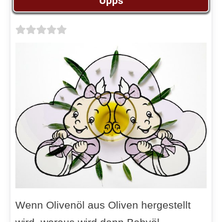
Upps
Wenn Olivenöl aus Oliven hergestellt