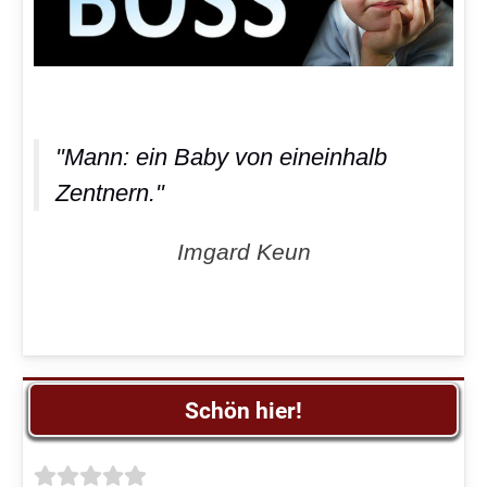
"Mann: ein Baby von eineinhalb
Zentnern."
Imgard Keun
Schön hier!