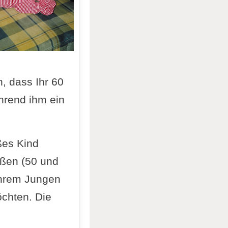
n, dass Ihr 60
hrend ihm ein
ßes Kind
ößen (50 und
 ihrem Jungen
chten. Die