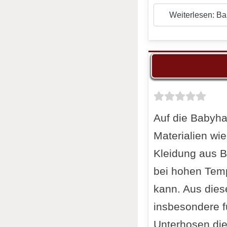
Weiterlesen: Ba
Auf die Babyhau
Materialien w
Kleidung aus B
bei hohen Tem
kann. Aus die
insbesondere 
Unterhosen die