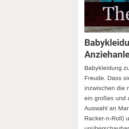
Babykleidu
Anziehanle
Babykleidung zu
Freude. Dass si
inzwischen die 
ein großes und
Auswahl an Mark
Racker-n-Roll) u
unüberschaubar,