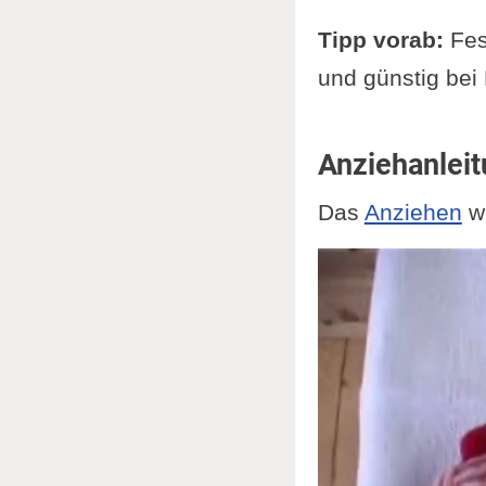
Tipp vorab:
Fest
und günstig bei
Anziehanlei
Das
Anziehen
wi