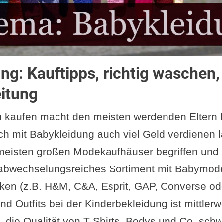
ng: Kauftipps, richtig waschen,
itung
 kaufen macht den meisten werdenden Eltern 
ch mit Babykleidung auch viel Geld verdienen 
meisten großen Modekaufhäuser begriffen und 
 abwechselungsreiches Sortiment mit Babymode
en (z.B. H&M, C&A, Esprit, GAP, Converse od
nd Outfits bei der Kinderbekleidung ist mittlerw
 die Qualität von T-Shirts, Bodys und Co. sch