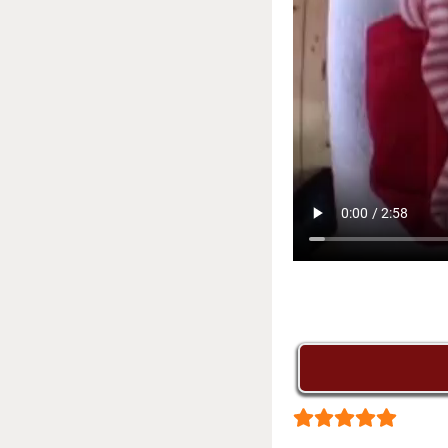
Bewertung:
5
/
5