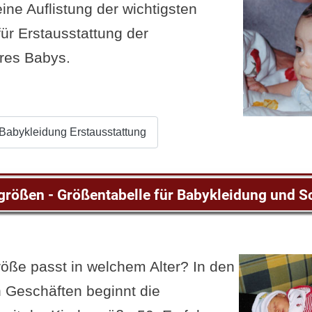
eine Auflistung der wichtigsten
ür Erstausstattung der
res Babys.
Babykleidung Erstausstattung
rößen - Größentabelle für Babykleidung und 
ße passt in welchem Alter? In den
 Geschäften beginnt die