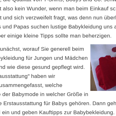
ist also kein Wunder, wenn man beim Einkauf sc
rt und sich verzweifelt fragt, was denn nun üb
s und Papas suchen lustige Babykleidung uns 
ber einige kleine Tipps sollte man beherzigen.
zunächst, worauf Sie generell beim
bykleidung für Jungen und Mädchen
nd wie diese gesund gepflegt wird.
ausstattung" haben wir
zusammengefasst, welche
 der Babymode in welcher Größe in
ge Erstausstattung für Babys gehören. Dann geh
l ein und geben Kauftipps zur Babybekleidung.