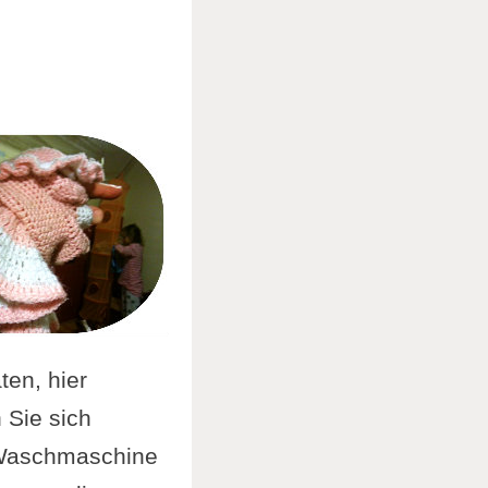
ten, hier
 Sie sich
e Waschmaschine