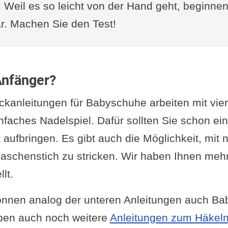
. Weil es so leicht von der Hand geht, beginnen
r. Machen Sie den Test!
Anfänger?
ickanleitungen für Babyschuhe arbeiten mit vier
infaches Nadelspiel. Dafür sollten Sie schon ei
 aufbringen. Es gibt auch die Möglichkeit, mit 
aschenstich zu stricken. Wir haben Ihnen meh
lt.
önnen analog der unteren Anleitungen auch B
aben auch noch weitere
Anleitungen zum Häkel