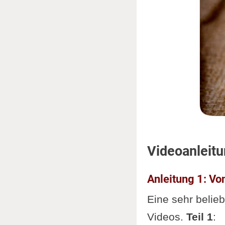
Videoanleit
Anleitung 1: Vo
Eine sehr belieb
Videos.
Teil 1
: