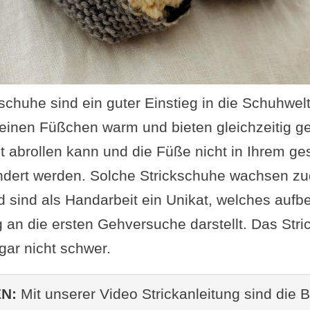
chuhe sind ein guter Einstieg in die Schuhwelt 
leinen Füßchen warm und bieten gleichzeitig gen
ut abrollen kann und die Füße nicht in Ihrem g
dert werden. Solche Strickschuhe wachsen zu
d sind als Handarbeit ein Unikat, welches aufb
 an die ersten Gehversuche darstellt. Das Stri
gar nicht schwer.
N:
Mit unserer Video Strickanleitung sind die