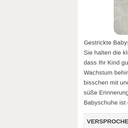
Gestrickte Babys
Sie halten die k
dass Ihr Kind g
Wachstum behin
bisschen mit un
süße Erinnerung
Babyschuhe ist 
VERSPROCHE