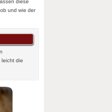
lassen diese
ob und wie der
en
leicht die