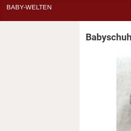
BABY-WELTEN
Babyschuhe