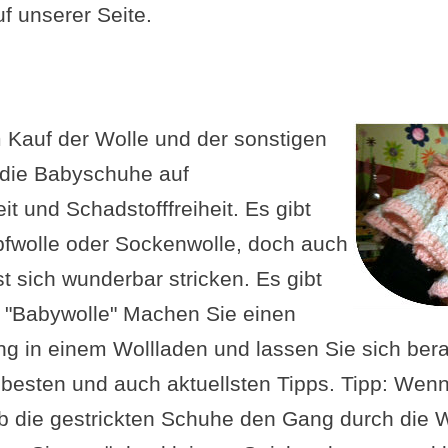
f unserer Seite.
 Kauf der Wolle und der sonstigen
 die Babyschuhe auf
it und Schadstofffreiheit. Es gibt
pfwolle oder Sockenwolle, doch auch
t sich wunderbar stricken. Es gibt
e "Babywolle" Machen Sie einen
g in einem Wollladen und lassen Sie sich bera
 besten und auch aktuellsten Tipps. Tipp: Wenn
ob die gestrickten Schuhe den Gang durch di