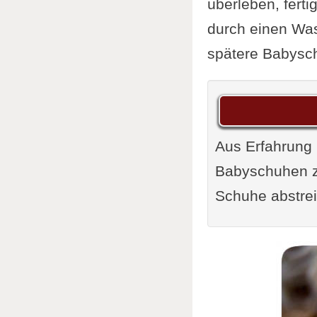
überleben, fert
durch einen Was
spätere Babysc
Aus Erfahrung 
Babyschuhen zu
Schuhe abstrei