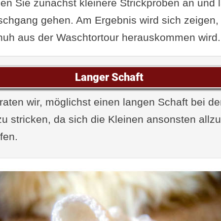
igen Sie zunächst kleinere Strickproben an und 
chgang gehen. Am Ergebnis wird sich zeigen, 
huh aus der Waschtortour herauskommen wird.
Langer Schaft
raten wir, möglichst einen langen Schaft bei d
 stricken, da sich die Kleinen ansonsten allzu 
fen.