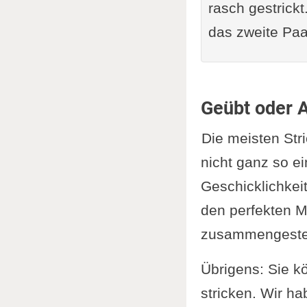
rasch gestrickt
das zweite Paa
Geübt oder 
Die meisten Str
nicht ganz so e
Geschicklichkeit
den perfekten M
zusammengestel
Übrigens: Sie k
stricken. Wir h