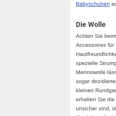
Babyschuhen
au
Die Wolle
Achten Sie beim
Accessoires für
Hautfreundlichke
spezielle Strum
Merinowolle läss
sogar dezidiert
kleinen Rundgan
erhalten Sie die
unsicher sind, 