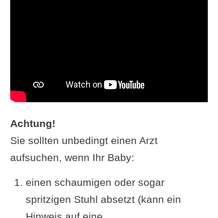
Achtung!
Sie sollten unbedingt einen Arzt
aufsuchen, wenn Ihr Baby:
einen schaumigen oder sogar
spritzigen Stuhl absetzt (kann ein
Hinweis auf eine