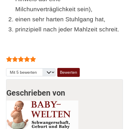
Milchunverträglichkeit sein),
einen sehr harten Stuhlgang hat,
prinzipiell nach jeder Mahlzeit schreit.
Bewertung:
5
/
5
Bitte bewerten
Geschrieben von