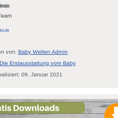
dmin
Team
ten.de
en von:
Baby Welten Admin
Die Erstausstattung vom Baby
ualisiert: 09. Januar 2021