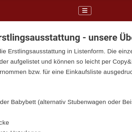
Erstlingsausstattung - unsere Üb
die Erstlingsausstattung in Listenform. Die ein
nder aufgelistet und können so leicht per Copy
nommen bzw. für eine Einkaufsliste ausgedruc
er Babybett (alternativ Stubenwagen oder Beis
cke