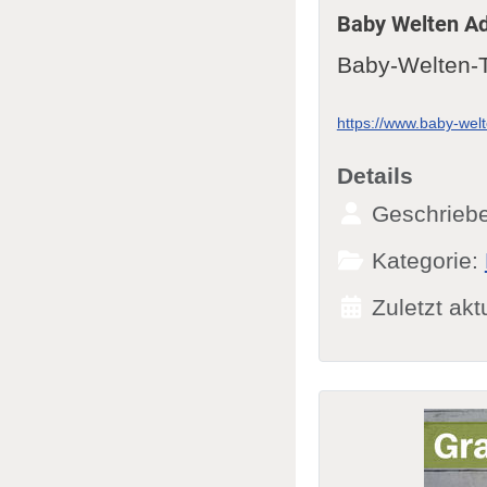
Baby Welten A
Baby-Welten-
https://www.baby-wel
Details
Geschrieb
Kategorie:
Zuletzt akt