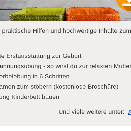
u praktische Hilfen und hochwertige Inhalte zu
te Erstausstattung zur Geburt
nnungsübung - so wirst du zur relaxten Mutte
rbelebung in 6 Schritten
amen zum stöbern (kostenlose Broschüre)
ung Kinderbett bauen
Und viele weitere unter: