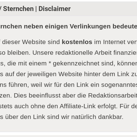
/ Sternchen | Disclaimer
ernchen neben einigen Verlinkungen bedeute
f dieser Website sind
kostenlos
im Internet ve
so bleiben. Unsere redaktionelle Arbeit finanzie
s, die mit einem * gekennzeichnet sind, könne
 auf der jeweiligen Website hinter dem Link zu
ns führen, weil wir für den Link ein sogenanntes 
n. Dies beeinflusst aber die Redaktionsarbeit 
tets auch ohne den Affiliate-Link erfolgt. Für d
 über den Link sind wir natürlich dankbar.