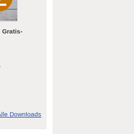
m
Gratis-
r
Alle Downloads