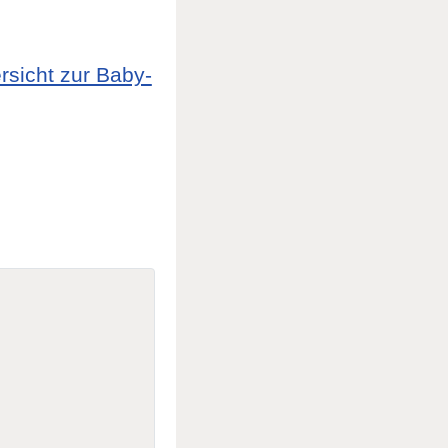
rsicht zur Baby-