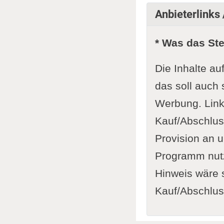
Anbieterlinks 
* Was das St
Die Inhalte au
das soll auch 
Werbung. Link
Kauf/Abschluss
Provision an u
Programm nutze
Hinweis wäre s
Kauf/Abschluss