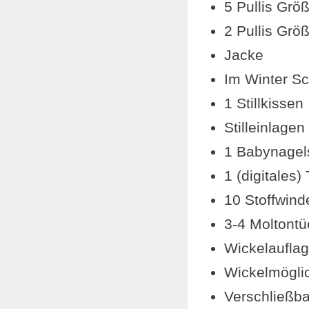
5 Pullis Grö
2 Pullis Grö
Jacke
Im Winter Sc
1 Stillkissen
Stilleinlagen
1 Babynagel
1 (digitales
10 Stoffwind
3-4 Moltontü
Wickelaufla
Wickelmöglic
Verschließba