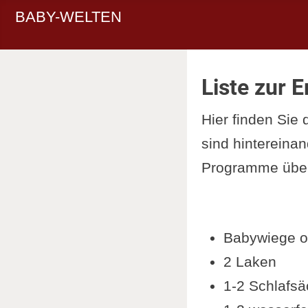
BABY-WELTEN
Liste zur 
Hier finden Sie 
sind hintereina
Programme über
Babywiege od
2 Laken
1-2 Schlafsä