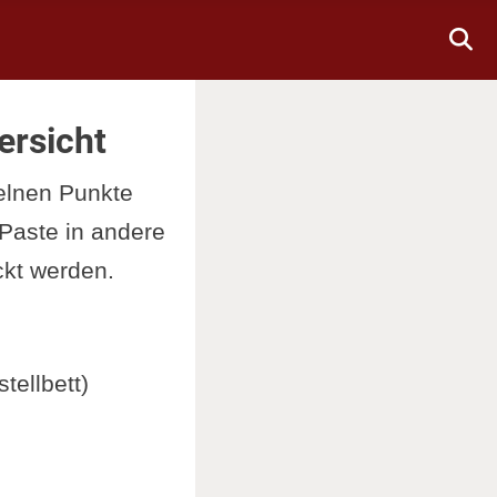
ersicht
zelnen Punkte
&Paste in andere
kt werden.
tellbett)