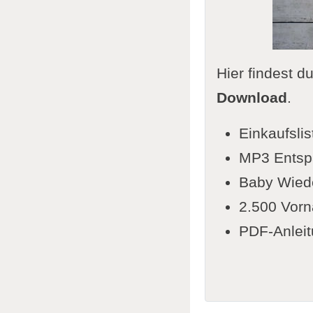
Hier findest d
Download
.
Einkaufslis
MP3 Entspa
Baby Wiede
2.500 Vorn
PDF-Anleit