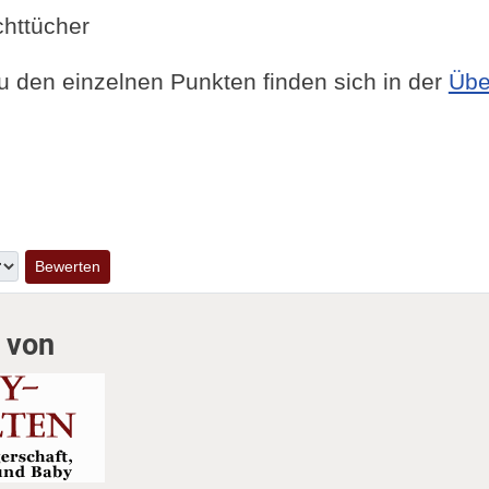
httücher
u den einzelnen Punkten finden sich in der
Übe
.
 von