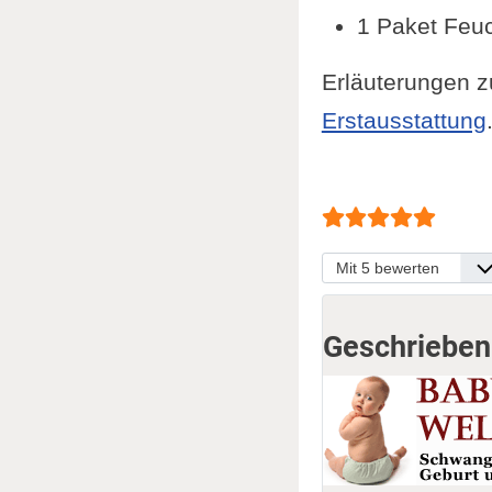
1 Paket Feuc
Erläuterungen z
Erstausstattung
Bewertung:
5
/
5
Bitte bewerten
Geschrieben