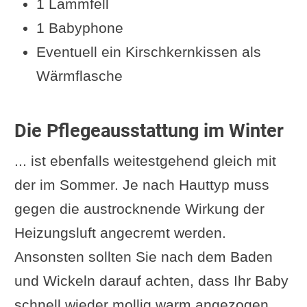
1 Lammfell
1 Babyphone
Eventuell ein Kirschkernkissen als
Wärmflasche
Die Pflegeausstattung im Winter
... ist ebenfalls weitestgehend gleich mit
der im Sommer. Je nach Hauttyp muss
gegen die austrocknende Wirkung der
Heizungsluft angecremt werden.
Ansonsten sollten Sie nach dem Baden
und Wickeln darauf achten, dass Ihr Baby
schnell wieder mollig warm angezogen