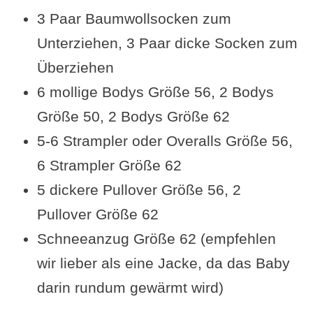
3 Paar Baumwollsocken zum
Unterziehen, 3 Paar dicke Socken zum
Überziehen
6 mollige Bodys Größe 56, 2 Bodys
Größe 50, 2 Bodys Größe 62
5-6 Strampler oder Overalls Größe 56,
6 Strampler Größe 62
5 dickere Pullover Größe 56, 2
Pullover Größe 62
Schneeanzug Größe 62 (empfehlen
wir lieber als eine Jacke, da das Baby
darin rundum gewärmt wird)