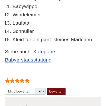
Babywippe
Windeleimer
Laufstall
Schnuller
Kleid für ein ganz kleines Mädchen
Siehe auch:
Kategorie
Babyerstausstattung
Bewertung:
5
/
5
Bitte bewerten