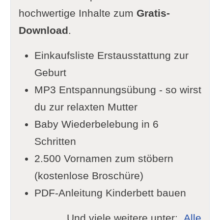
hochwertige Inhalte zum
Gratis-
Download
.
Einkaufsliste Erstausstattung zur
Geburt
MP3 Entspannungsübung - so wirst
du zur relaxten Mutter
Baby Wiederbelebung in 6
Schritten
2.500 Vornamen zum stöbern
(kostenlose Broschüre)
PDF-Anleitung Kinderbett bauen
Und viele weitere unter:
Alle