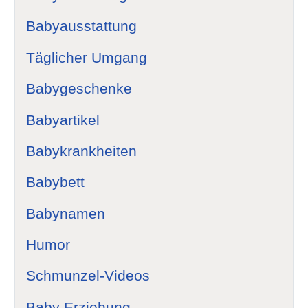
Babyausstattung
Täglicher Umgang
Babygeschenke
Babyartikel
Babykrankheiten
Babybett
Babynamen
Humor
Schmunzel-Videos
Baby Erziehung