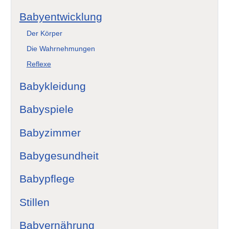
Babyentwicklung
Der Körper
Die Wahrnehmungen
Reflexe
Babykleidung
Babyspiele
Babyzimmer
Babygesundheit
Babypflege
Stillen
Babyernährung