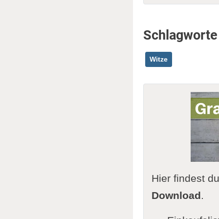
Schlagworte
Witze
Hier findest d
Download
.