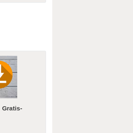
m
Gratis-