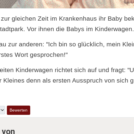
e zur gleichen Zeit im Krankenhaus ihr Baby 
 Stadtpark. Vor ihnen die Babys im Kinderwagen.
au zur anderen: "Ich bin so glücklich, mein Kle
erstes Wort gesprochen!"
iten Kinderwagen richtet sich auf und fragt: "
hr Kleines denn als ersten Ausspruch von sich
 von