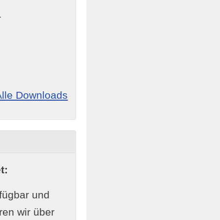
r
Alle Downloads
t:
rfügbar und
ren wir über