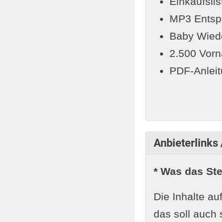
Einkaufslis
MP3 Entspa
Baby Wiede
2.500 Vorn
PDF-Anleit
Anbieterlinks 
* Was das St
Die Inhalte au
das soll auch 