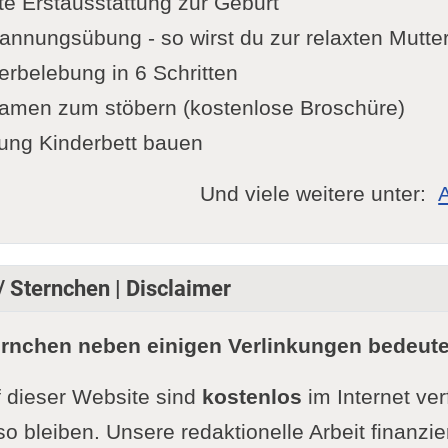
te Erstausstattung zur Geburt
nnungsübung - so wirst du zur relaxten Mutte
rbelebung in 6 Schritten
amen zum stöbern (kostenlose Broschüre)
ung Kinderbett bauen
Und viele weitere unter:
/ Sternchen | Disclaimer
ernchen neben einigen Verlinkungen bedeute
f dieser Website sind
kostenlos
im Internet ve
so bleiben. Unsere redaktionelle Arbeit finanzie