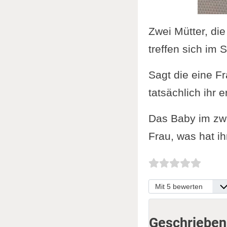
Zwei Mütter, di
treffen sich im
Sagt die eine Fr
tatsächlich ihr 
Das Baby im zwe
Frau, was hat i
Bitte bewerten
Geschrieben