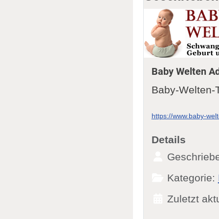
Baby Welten A
Baby-Welten-
https://www.baby-wel
Details
Geschrieb
Kategorie:
Zuletzt akt