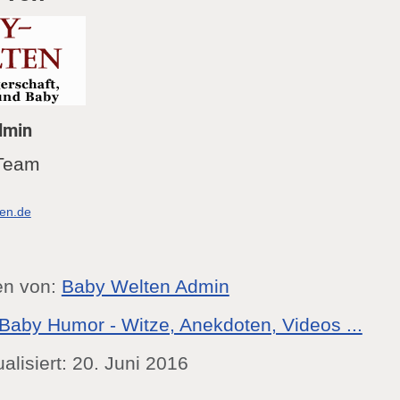
dmin
Team
ten.de
en von:
Baby Welten Admin
Baby Humor - Witze, Anekdoten, Videos ...
ualisiert: 20. Juni 2016