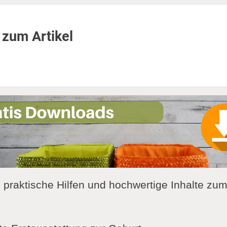
 zum Artikel
u praktische Hilfen und hochwertige Inhalte zu