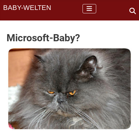
BABY-WELTEN
Microsoft-Baby?