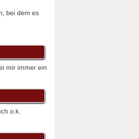
n, bei dem es
ei mir immer ein
ch o.k.