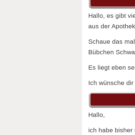
Hallo, es gibt 
aus der Apothek
Schaue das mal 
Bübchen Schwang
Es liegt eben s
Ich wünsche dir 
Hallo,
ich habe bishe