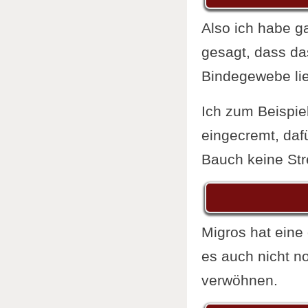
Also ich habe 
gesagt, dass das
Bindegewebe lieg
Ich zum Beispie
eingecremt, daf
Bauch keine Str
Migros hat ein
es auch nicht no
verwöhnen.