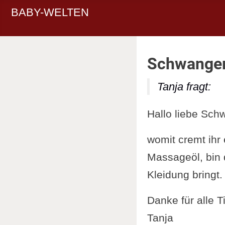
BABY-WELTEN
Schwanger
Tanja fragt:
Hallo liebe Sch
womit cremt ihr
Massageöl, bin d
Kleidung bringt.
Danke für alle T
Tanja