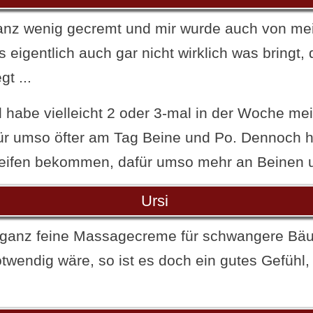
ganz wenig gecremt und mir wurde auch von 
 eigentlich auch gar nicht wirklich was bringt,
t ...
l habe vielleicht 2 oder 3-mal in der Woche m
ür umso öfter am Tag Beine und Po. Dennoch 
eifen bekommen, dafür umso mehr an Beinen u
Ursi
e ganz feine Massagecreme für schwangere Bä
twendig wäre, so ist es doch ein gutes Gefühl,