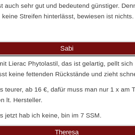
t auch sehr gut und bedeutend günstiger. Denn 
keine Streifen hinterlässt, bewiesen ist nichts.
Sabi
t Lierac Phytolastil, das ist gelartig, pellt sich
sst keine fettenden Rückstände und zieht schne
as teurer, ab 16 €, dafür muss man nur 1 x am
 lt. Hersteller.
bis jetzt hab ich keine, bin im 7 SSM.
Theresa