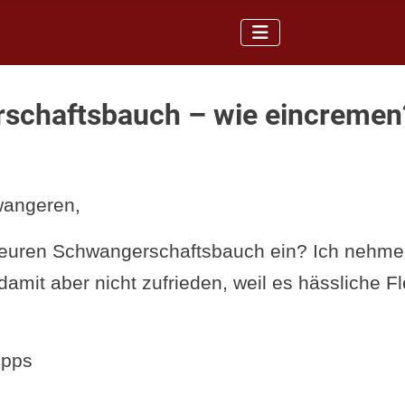
schaftsbauch – wie eincremen
wangeren,
 euren Schwangerschaftsbauch ein? Ich nehme
amit aber nicht zufrieden, weil es hässliche Fl
ipps