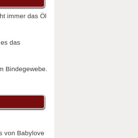
cht immer das Öl
 es das
rem Bindegewebe.
.
s von Babylove