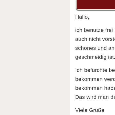
Hallo,
ich benutze fre
auch nicht vorste
schönes und an
geschmeidig ist
Ich befürchte be
bekommen werde,
bekommen habe
Das wird man da
Viele Grüße