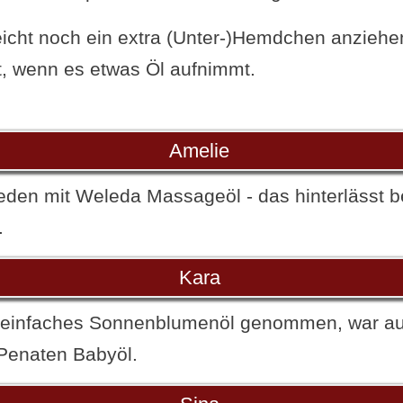
eicht noch ein extra (Unter-)Hemdchen anziehe
, wenn es etwas Öl aufnimmt.
Amelie
rieden mit Weleda Massageöl - das hinterlässt b
.
Kara
 einfaches Sonnenblumenöl genommen, war au
Penaten Babyöl.