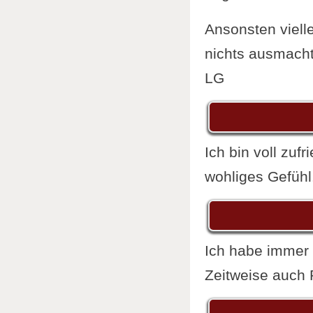
Ansonsten viell
nichts ausmacht
LG
Ich bin voll zuf
wohliges Gefühl
Ich habe immer
Zeitweise auch 