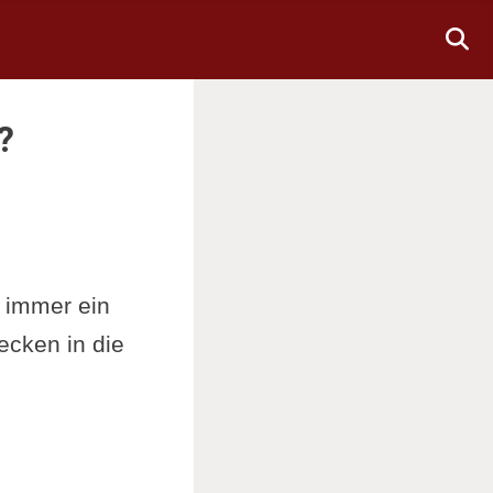
?
 immer ein
ecken in die