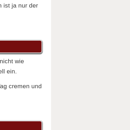
ist ja nur der
 nicht wie
ll ein.
 Tag cremen und