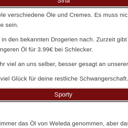
Sina
viele verschiedene Öle und Cremes. Es muss ni
e sein.
in den bekannten Drogerien nach. Zurzeit gibt
eren Öl für 3.99€ bei Schlecker.
ehr viel an uns selber, besser gesagt an unse
viel Glück für deine restliche Schwangerschaft
Sporty
r immer das Öl von Weleda genommen, aber da