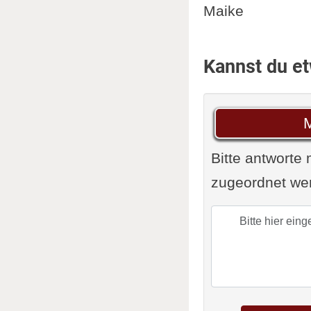
Maike
Kannst du e
M
Bitte antworte
zugeordnet wer