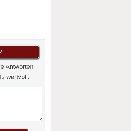
?
ie Antworten
 wertvoll.