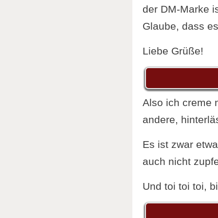
der DM-Marke is
Glaube, dass es 
Liebe Grüße!
Also ich creme mi
andere, hinterlä
Es ist zwar etw
auch nicht zupfen
Und toi toi toi, 