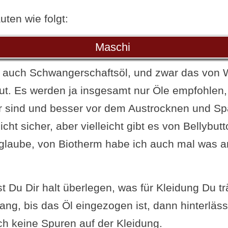
uten wie folgt:
Maschi
 auch Schwangerschaftsöl, und zwar das von 
gut. Es werden ja insgesamt nur Öle empfohlen,
er sind und besser vor dem Austrocknen und S
nicht sicher, aber vielleicht gibt es von Bellybut
glaube, von Biotherm habe ich auch mal was a
 Du Dir halt überlegen, was für Kleidung Du trä
ang, bis das Öl eingezogen ist, dann hinterläss
h keine Spuren auf der Kleidung.