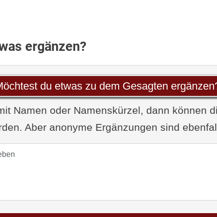
twas ergänzen?
öchtest du etwas zu dem Gesagten ergänzen
 mit Namen oder Namenskürzel, dann können d
den. Aber anonyme Ergänzungen sind ebenfalls