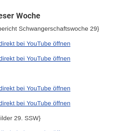
ieser Woche
bericht Schwangerschaftswoche 29}
irekt bei YouTube öffnen
irekt bei YouTube öffnen
irekt bei YouTube öffnen
irekt bei YouTube öffnen
bilder 29. SSW}