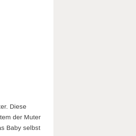
er. Diese
tem der Muter
as Baby selbst