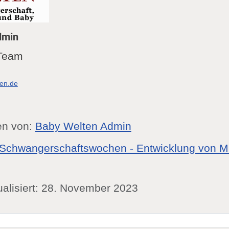
dmin
Team
ten.de
en von:
Baby Welten Admin
Schwangerschaftswochen - Entwicklung von 
ualisiert: 28. November 2023