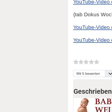
YouTube-Video d
{tab Dokus Woch
YouTube-Video d
YouTube-Video d
Bitte bewerten
Geschrieben