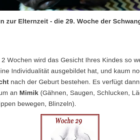
 zur Elternzeit - die 29. Woche der Schwan
 2 Wochen wird das Gesicht Ihres Kindes so we
eine Individualität ausgebildet hat, und kaum n
cht
nach der Geburt bestehen. Es verfügt dann
rum an
Mimik
(Gähnen, Saugen, Schlucken, Lä
ippen bewegen, Blinzeln).