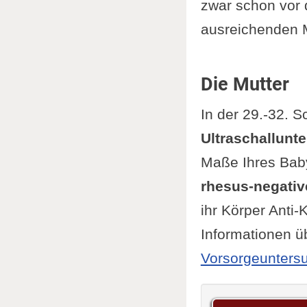
zwar schon vor
ausreichenden 
Die Mutter
In der 29.-32. 
Ultraschallun
Maße Ihres Bab
rhesus-negativ
ihr Körper Anti
Informationen ü
Vorsorgeunters