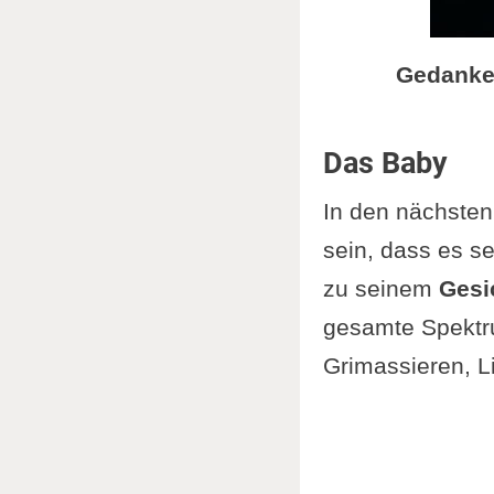
Gedanken
Das Baby
In den nächsten
sein, dass es s
zu seinem
Gesi
gesamte Spekt
Grimassieren, L