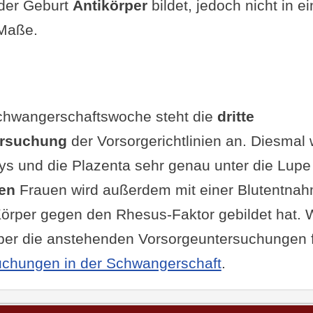
 der Geburt
Antikörper
bildet, jedoch nicht in e
Maße.
Schwangerschaftswoche steht die
dritte
tersuchung
der Vorsorgerichtlinien an. Diesmal
ys und die Plazenta sehr genau unter die Lup
en
Frauen wird außerdem mit einer Blutentnah
-Körper gegen den Rhesus-Faktor gebildet hat. 
ber die anstehenden Vorsorgeuntersuchungen f
uchungen in der Schwangerschaft
.