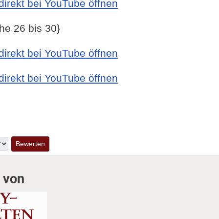
irekt bei YouTube öffnen
e 26 bis 30}
irekt bei YouTube öffnen
irekt bei YouTube öffnen
 von