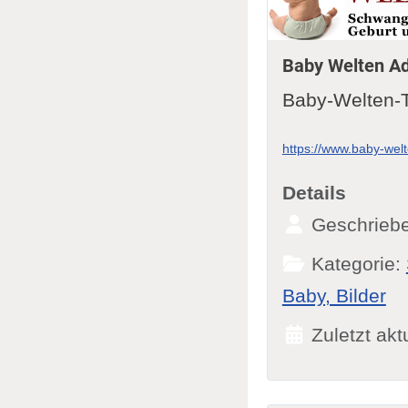
Baby Welten A
Baby-Welten-
https://www.baby-wel
Details
Geschrieb
Kategorie:
Baby, Bilder
Zuletzt akt