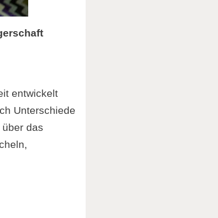
gerschaft
it entwickelt
och Unterschiede
 über das
cheln,