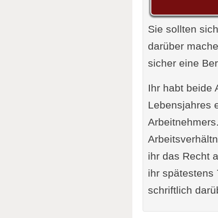
Sie sollten s
darüber mache
sicher eine Be
Ihr habt beide 
Lebensjahres e
Arbeitnehmers.
Arbeitsverhältn
ihr das Recht a
ihr spätestens 
schriftlich dar