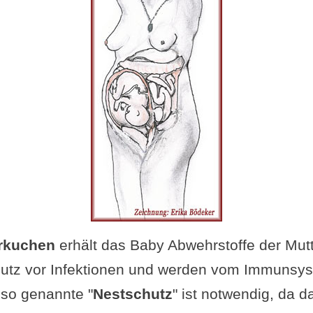
rkuchen
erhält das Baby Abwehrstoffe der Mutt
utz vor Infektionen und werden vom Immunsys
 so genannte "
Nestschutz
" ist notwendig, da d