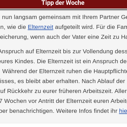
Tipp der Woche
ich nun langsam gemeinsam mit Ihrem Partner 
n, wie die
Elternzeit
aufgeteilt wird. Für die Fam
reicherung, wenn auch der Vater eine Zeit zu H
Anspruch auf Elternzeit bis zur Vollendung dess
ures Kindes. Die Elternzeit ist ein Anspruch d
 Während der Elternzeit ruhen die Hauptpflich
isses, es bleibt aber erhalten. Nach Ablauf der 
uf Rückkehr zu eurer früheren Arbeitszeit. All
7 Wochen vor Antritt der Elternzeit euren Arbei
über benachrichtigen. Weitere Infos findet ihr
hie