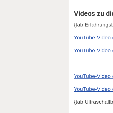
Videos zu d
{tab Erfahrungs
YouTube-Video d
YouTube-Video d
YouTube-Video d
YouTube-Video d
{tab Ultraschall