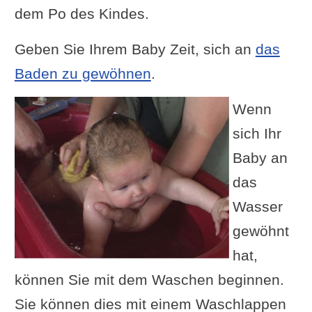
dem Po des Kindes.
Geben Sie Ihrem Baby Zeit, sich an
das
Baden zu gewöhnen
.
Wenn
sich Ihr
Baby an
das
Wasser
gewöhnt
hat,
können Sie mit dem Waschen beginnen.
Sie können dies mit einem Waschlappen