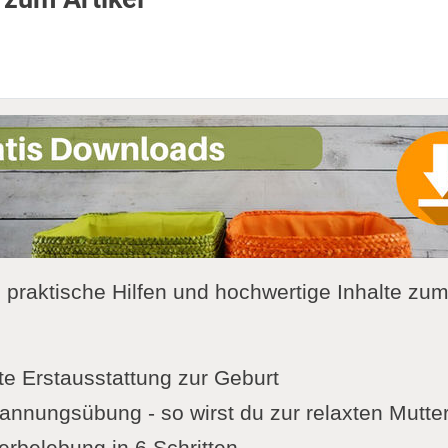
u praktische Hilfen und hochwertige Inhalte zu
te Erstausstattung zur Geburt
nnungsübung - so wirst du zur relaxten Mutte
rbelebung in 6 Schritten