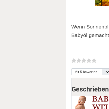
Wenn Sonnenblu
Babyöl gemach
Bitte bewerten
Geschrieben