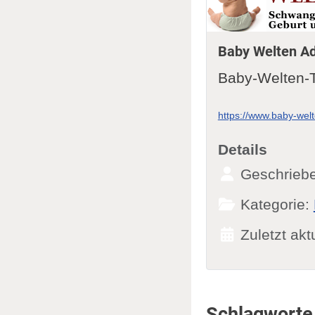
Baby Welten A
Baby-Welten-
https://www.baby-wel
Details
Geschrieb
Kategorie:
Zuletzt akt
Schlagworte