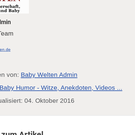
dmin
Team
ten.de
en von:
Baby Welten Admin
Baby Humor - Witze, Anekdoten, Videos ...
ualisiert: 04. Oktober 2016
 zum Artikel