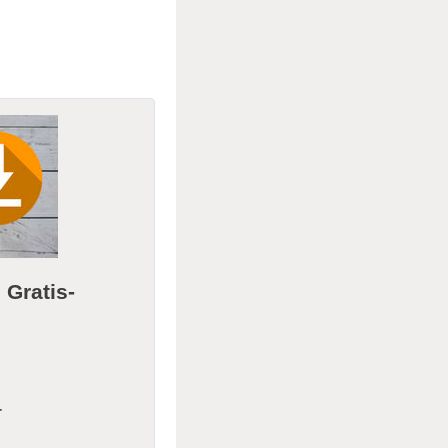
m
Gratis-
r