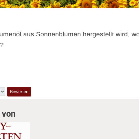
menöl aus Sonnenblumen hergestellt wird, wo
t?
 von