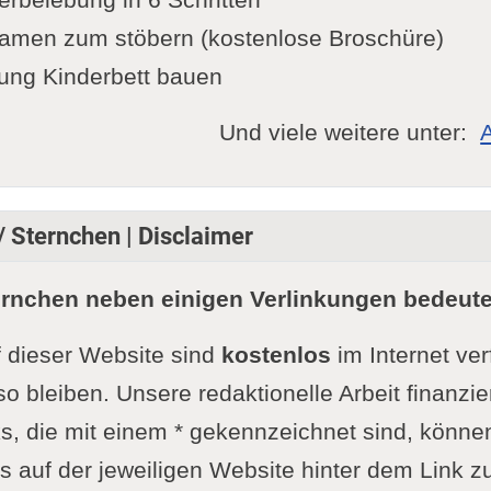
amen zum stöbern (kostenlose Broschüre)
ung Kinderbett bauen
Und viele weitere unter:
/ Sternchen | Disclaimer
ernchen neben einigen Verlinkungen bedeute
f dieser Website sind
kostenlos
im Internet ve
so bleiben. Unsere redaktionelle Arbeit finanzie
s, die mit einem * gekennzeichnet sind, könne
 auf der jeweiligen Website hinter dem Link zu