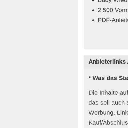
2.500 Vorn
PDF-Anleit
Anbieterlinks 
* Was das St
Die Inhalte au
das soll auch 
Werbung. Link
Kauf/Abschluss