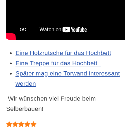
Eine Holzrutsche für das Hochbett
Eine Treppe für das Hochbett
Später mag eine Torwand interessant
werden
Wir wünschen viel Freude beim
Selberbauen!
Bewertung:
5
/
5