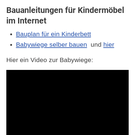
Bauanleitungen für Kindermöbel
im Internet
Bauplan für ein Kinderbett
Babywiege selber bauen
und
hier
Hier ein Video zur Babywiege: