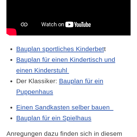
Bauplan sportliches Kinderbet
t
Bauplan für einen Kindertisch und
einen Kinderstuhl
Der Klassiker:
Bauplan für ein
Puppenhaus
Einen Sandkasten selber bauen
Bauplan für ein Spielhaus
Anregungen dazu finden sich in diesem