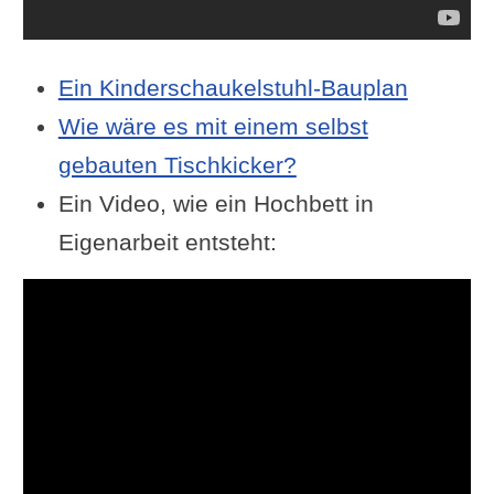
Ein Kinderschaukelstuhl-Bauplan
Wie wäre es mit einem selbst
gebauten Tischkicker?
Ein Video, wie ein Hochbett in
Eigenarbeit entsteht: