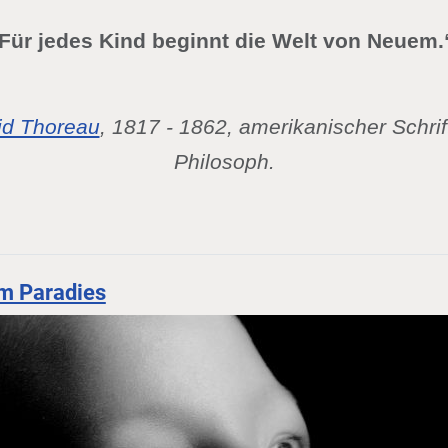
Für jedes Kind beginnt die Welt von Neuem.
id Thoreau
, 1817 - 1862, amerikanischer Schrif
Philosoph.
m Paradies