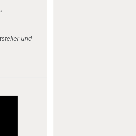
“
tsteller und