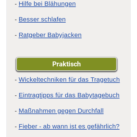
-
Hilfe bei Blähungen
-
Besser schlafen
-
Ratgeber Babyjacken
Praktisch
-
Wickeltechniken für das Tragetuch
-
Eintragtipps für das Babytagebuch
-
Maßnahmen gegen Durchfall
-
Fieber - ab wann ist es gefährlich?