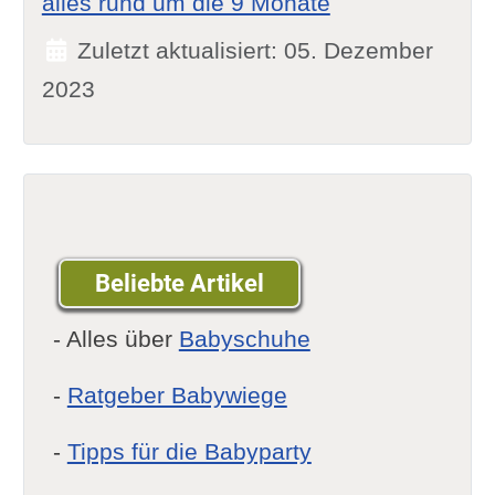
alles rund um die 9 Monate
Zuletzt aktualisiert: 05. Dezember
2023
Beliebte Artikel
- Alles über
Babyschuhe
-
Ratgeber Babywiege
-
Tipps für die Babyparty