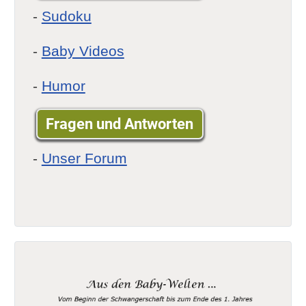
-
Sudoku
-
Baby Videos
-
Humor
Fragen und Antworten
-
Unser Forum