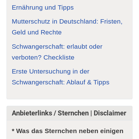
Ernährung und Tipps
Mutterschutz in Deutschland: Fristen,
Geld und Rechte
Schwangerschaft: erlaubt oder
verboten? Checkliste
Erste Untersuchung in der
Schwangerschaft: Ablauf & Tipps
Anbieterlinks / Sternchen | Disclaimer
* Was das Sternchen neben einigen