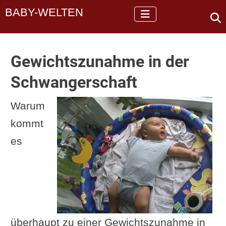
BABY-WELTEN
Gewichtszunahme in der
Schwangerschaft
Warum
kommt
es
überhaupt zu einer Gewichtszunahme in