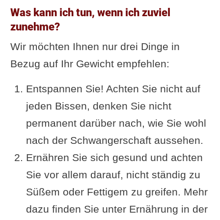
Was kann ich tun, wenn ich zuviel
zunehme?
Wir möchten Ihnen nur drei Dinge in
Bezug auf Ihr Gewicht empfehlen:
Entspannen Sie! Achten Sie nicht auf
jeden Bissen, denken Sie nicht
permanent darüber nach, wie Sie wohl
nach der Schwangerschaft aussehen.
Ernähren Sie sich gesund und achten
Sie vor allem darauf, nicht ständig zu
Süßem oder Fettigem zu greifen. Mehr
dazu finden Sie unter Ernährung in der