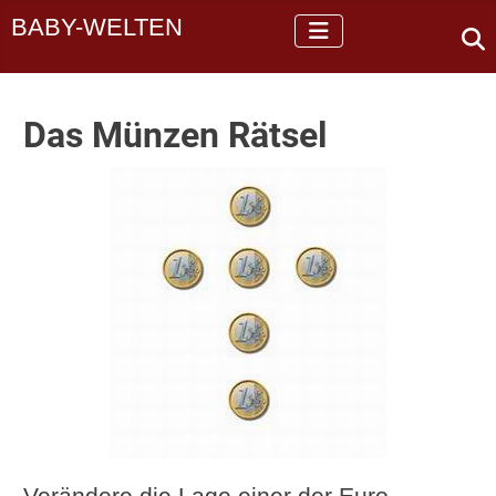
BABY-WELTEN
Das Münzen Rätsel
Verändere die Lage einer der Euro-