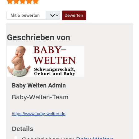
Bewertung:
5
/
5
Bitte bewerten
Geschrieben von
Baby Welten Admin
Baby-Welten-Team
https://www.baby-welten.de
Details