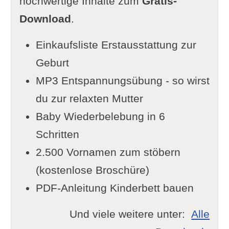
hochwertige Inhalte zum
Gratis-
Download
.
Einkaufsliste Erstausstattung zur
Geburt
MP3 Entspannungsübung - so wirst
du zur relaxten Mutter
Baby Wiederbelebung in 6
Schritten
2.500 Vornamen zum stöbern
(kostenlose Broschüre)
PDF-Anleitung Kinderbett bauen
Und viele weitere unter:
Alle